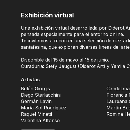
Exhibición virtual
Una exhibición virtual desarrollada por Diderot.A
pensada especialmente para el entorno online.
Te invitamos a recorrer una selección de diez art
santafesina, que exploran diversas líneas del ar
Disponible del 15 de mayo al 15 de junio.
Curaduría: Stefy Jaugust (Diderot.Art) y Yamila C
Artistas
Belén Giorgis
Candelari
Diego Sterlacchini
Florencia 
Germán Lavini
Laureana 
María Sol Rodríguez
Martín Bu
Raquel Minetti
Romina H
Valentina Alfonso