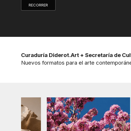
RECORRER
Curaduría Diderot.Art + Secretaría de Cul
Nuevos formatos para el arte contemporán