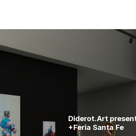
Diderot.Art present
+Feria Santa Fe